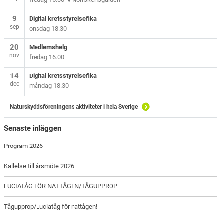
9
Digital kretsstyrelsefika
sep
onsdag 18.30
20
Medlemshelg
nov
fredag 16.00
14
Digital kretsstyrelsefika
dec
måndag 18.30
Naturskyddsföreningens aktiviteter i hela Sverige
Senaste inläggen
Program 2026
Kallelse till årsmöte 2026
LUCIATÅG FÖR NATTÅGEN/TÅGUPPROP
Tågupprop/Luciatåg för nattågen!