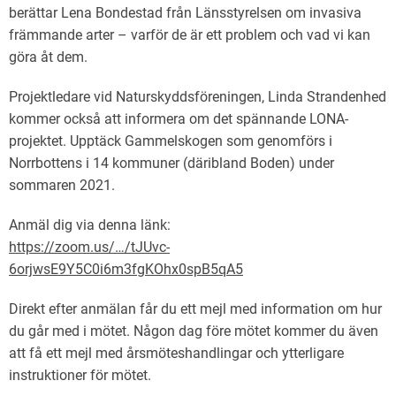
berättar Lena Bondestad från Länsstyrelsen om invasiva
främmande arter – varför de är ett problem och vad vi kan
göra åt dem.
Projektledare vid Naturskyddsföreningen, Linda Strandenhed
kommer också att informera om det spännande LONA-
projektet. Upptäck Gammelskogen som genomförs i
Norrbottens i 14 kommuner (däribland Boden) under
sommaren 2021.
Anmäl dig via denna länk:
https://zoom.us/…/tJUvc-
6orjwsE9Y5C0i6m3fgKOhx0spB5qA5
Direkt efter anmälan får du ett mejl med information om hur
du går med i mötet. Någon dag före mötet kommer du även
att få ett mejl med årsmöteshandlingar och ytterligare
instruktioner för mötet.