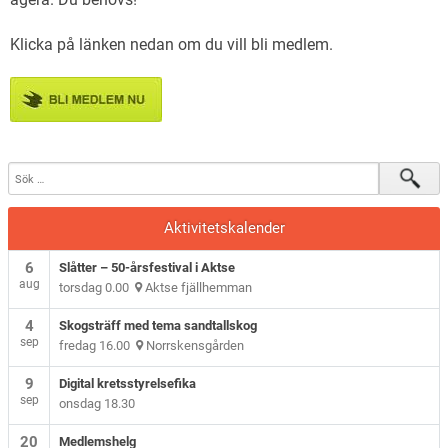
Klicka på länken nedan om du vill bli medlem.
Aktivitetskalender
6
Slåtter – 50-årsfestival i Aktse
aug
torsdag 0.00
Aktse fjällhemman
4
Skogsträff med tema sandtallskog
sep
fredag 16.00
Norrskensgården
9
Digital kretsstyrelsefika
sep
onsdag 18.30
20
Medlemshelg