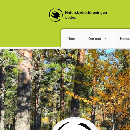
Hem
Om oss
Konta