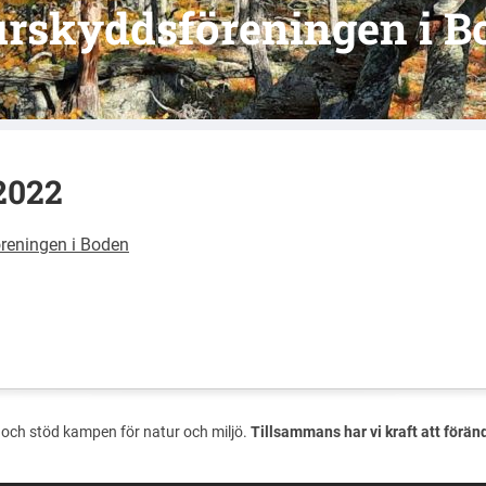
urskyddsföreningen i B
2022
reningen i Boden
och stöd kampen för natur och miljö.
Tillsammans har vi kraft att förän