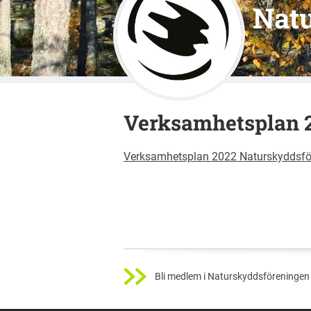
Nat
Verksamhetsplan 
Verksamhetsplan 2022 Naturskyddsfö
Bli medlem i Naturskyddsföreningen 