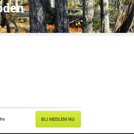
oden
dra
BLI MEDLEM NU