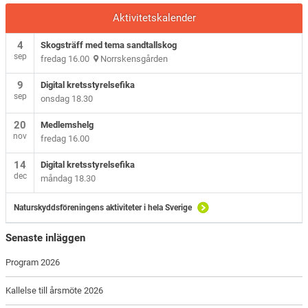
Aktivitetskalender
4
Skogsträff med tema sandtallskog
sep
fredag 16.00
Norrskensgården
9
Digital kretsstyrelsefika
sep
onsdag 18.30
20
Medlemshelg
nov
fredag 16.00
14
Digital kretsstyrelsefika
dec
måndag 18.30
Naturskyddsföreningens aktiviteter i hela Sverige
Senaste inläggen
Program 2026
Kallelse till årsmöte 2026