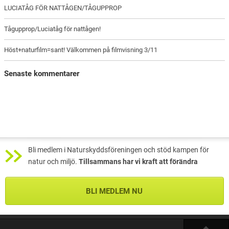
LUCIATÅG FÖR NATTÅGEN/TÅGUPPROP
Tågupprop/Luciatåg för nattågen!
Höst+naturfilm=sant! Välkommen på filmvisning 3/11
Senaste kommentarer
Bli medlem i Naturskyddsföreningen och stöd kampen för
natur och miljö.
Tillsammans har vi kraft att förändra
BLI MEDLEM NU