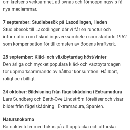
om kretsens verksamhet, att synas och förhoppningsvis få
nya medlemmar.
7 september: Studiebesök på Laxodlingen, Heden
Studiebesök till Laxodlingen där vi får en rundtur och
information om fiskodlingsverksamheten som startade 1962
som kompensation för tillkomsten av Bodens kraftverk.
28 september: Kläd- och växtbytardag höst/vinter
Den årliga och mycket populära kläd- och växtbytardagen
för uppmärksammande av hållbar konsumtion. Hållbart,
roligt och billigt.
24 oktober: Bildvisning från fågelskådning i Extramadura
Lars Sundberg och Berth-Ove Lindström föreläser och visar
bilder från fågelskådning i Extramadura, Spanien.
Natursnokarna
Barnaktiviteter med fokus på att upptäcka och utforska