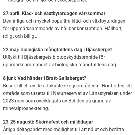
27 april:
Kläd- och växtbytardagen vår/sommar
Den årliga och mycket populära kläd- och växtbytardagen
för uppmärksammande av hållbar konsumtion. Hållbart,
roligt och billigt.
22 maj: Biologiska mångfaldens dag i Bjässberget
Utflykt till Bjässbergets biotopskyddsområde för
uppmärksammandet av biologiska mångfaldens dag.
8 juni: Vad händer i Bratt-Gallaberget?
Besök till ett av de artrikaste skogsområdena i Norrbotten, ett
område som utsetts till Naturreservat av Länsstyrelsen under
2023 men som överklagats av Boliden på grund av
mineralprospektering.
23-25 augusti: Skördefest och miljödagar
Årliga deltagandet med möjlighet till att nå ut och berätta