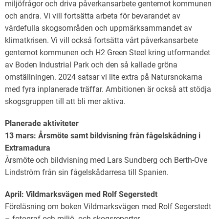
miljöfrågor och driva påverkansarbete gentemot kommunen
och andra. Vi vill fortsätta arbeta för bevarandet av
värdefulla skogsområden och uppmärksammandet av
klimatkrisen. Vi vill också fortsätta vårt påverkansarbete
gentemot kommunen och H2 Green Steel kring utformandet
av Boden Industrial Park och den så kallade gröna
omställningen. 2024 satsar vi lite extra på Natursnokarna
med fyra inplanerade träffar. Ambitionen är också att stödja
skogsgruppen till att bli mer aktiva.
Planerade aktiviteter
13 mars:
Årsmöte samt bildvisning från fågelskådning i
Extramadura
Årsmöte och bildvisning med Lars Sundberg och Berth-Ove
Lindström från sin fågelskådarresa till Spanien.
April:
Vildmarksvägen med Rolf Segerstedt
Föreläsning om boken Vildmarksvägen med Rolf Segerstedt
– fotograf och miljö- och skogsreporter.