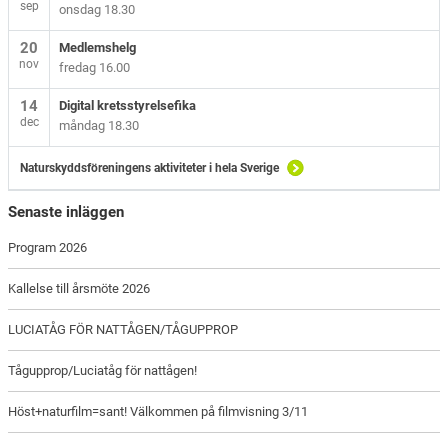
sep
onsdag 18.30
20
Medlemshelg
nov
fredag 16.00
14
Digital kretsstyrelsefika
dec
måndag 18.30
Naturskyddsföreningens aktiviteter i hela Sverige
Senaste inläggen
Program 2026
Kallelse till årsmöte 2026
LUCIATÅG FÖR NATTÅGEN/TÅGUPPROP
Tågupprop/Luciatåg för nattågen!
Höst+naturfilm=sant! Välkommen på filmvisning 3/11