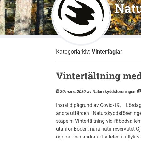
Nat
Kategoriarkiv:
Vinterfåglar
Vintertältning me
20 mars, 2020
av Naturskyddsföreningen
Inställd pågrund av Covid-19. Lördag 4
andra utfärden i Naturskyddsföreninge
stapeln. Vintertältning vid fäbodvalle
utanför Boden, nära naturreservatet Gj
ugglor. Den andra aktiviteten i utﬂyktss