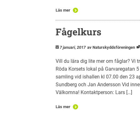
Läs mer
Fågelkurs
7 januari, 2017
av Naturskyddsföreningen
Vill du lära dig lite mer om fåglar? Vi 
Röda Korsets lokal på Garvaregatan 5
samling vid ishallen kl 07.00 den 23 a
Sundberg och Jan Andersson Vid innek
Välkomna! Kontaktperson: Lars […]
Läs mer