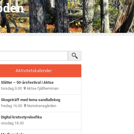
oden
Aktivitetskalender
Slåtter – 50-årsfestival i Aktse
torsdag 0.00
Aktse fjällhemman
Skogsträff med tema sandtallskog
fredag 16.00
Norrskensgården
Digital kretsstyrelsefika
onsdag 18.30