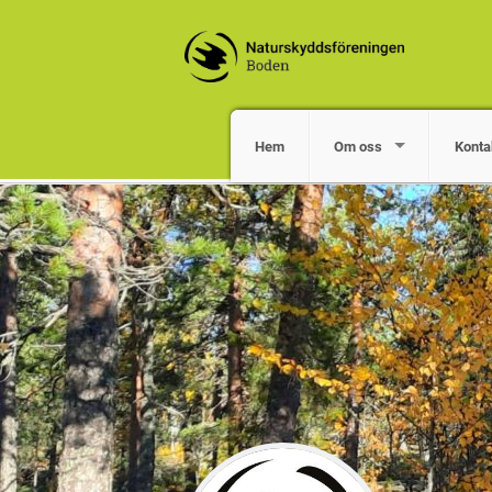
Hem
Om oss
Konta