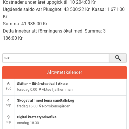
Kostnader under året uppgick till 10 204:00 Kr
Utgående saldo var Plusgirot: 43 500:22 Kr Kassa: 1 671:00
Kr
Summa: 41 985:00 Kr
Detta innebär att föreningens ökat med Summa: 3
186:00 Kr
Aktivitetskalender
6
Slåtter – 50-årsfestival i Aktse
aug
torsdag 0.00
Aktse fjällhemman
4
Skogsträff med tema sandtallskog
sep
fredag 16.00
Norrskensgården
9
Digital kretsstyrelsefika
sep
onsdag 18.30