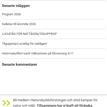
Senaste inläggen
Program 2026
Kallelse till årsmöte 2026
LUCIATÅG FÖR NATTÅGEN/TÅGUPPROP
Tågupprop/Luciatåg för nattågen!
Höst+naturfilm=sant! Välkommen på filmvisning 3/11
Senaste kommentarer
Bli medlem i Naturskyddsföreningen och stöd kampen för
natur och miljö.
Tillsammans har vi kraft att förändra