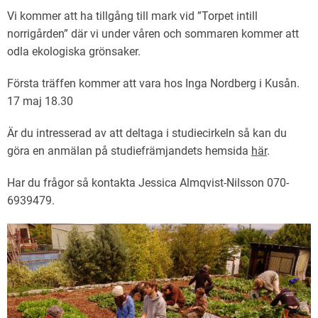
Vi kommer att ha tillgång till mark vid ”Torpet intill
norrigården” där vi under våren och sommaren kommer att
odla ekologiska grönsaker.
Första träffen kommer att vara hos Inga Nordberg i Kusån.
17 maj 18.30
Är du intresserad av att deltaga i studiecirkeln så kan du
göra en anmälan på studiefrämjandets hemsida
här
.
Har du frågor så kontakta Jessica Almqvist-Nilsson 070-
6939479.