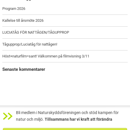
Program 2026
Kallelse till årsmöte 2026
LUCIATÅG FÖR NATTÅGEN/TÅGUPPROP
Tågupprop/Luciatåg för nattågen!
Höst+naturfilm=sant! Välkommen på filmvisning 3/11
Senaste kommentarer
Bli medlem i Naturskyddsföreningen och stöd kampen för
natur och miljö.
Tillsammans har vi kraft att förändra