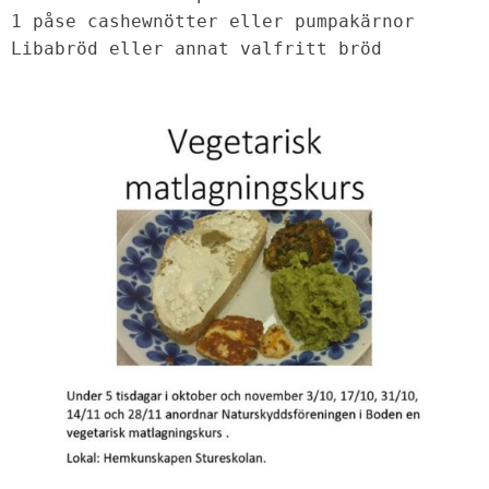
1 påse cashewnötter eller pumpakärnor

Libabröd eller annat valfritt bröd