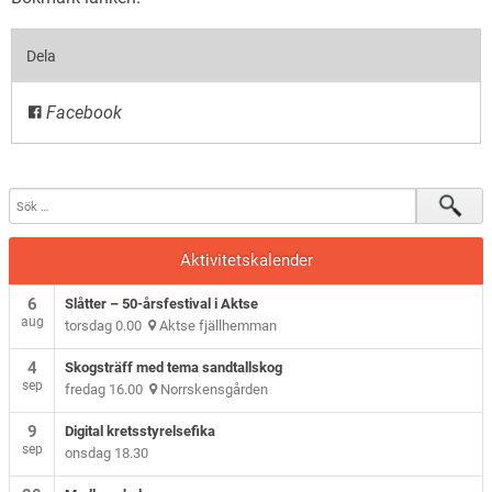
Dela
Facebook
Aktivitetskalender
6
Slåtter – 50-årsfestival i Aktse
aug
torsdag 0.00
Aktse fjällhemman
4
Skogsträff med tema sandtallskog
sep
fredag 16.00
Norrskensgården
9
Digital kretsstyrelsefika
sep
onsdag 18.30