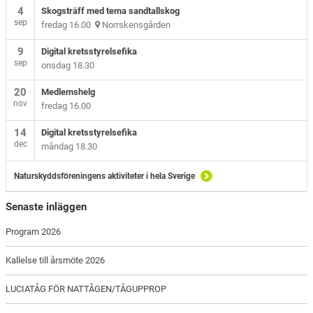
4
Skogsträff med tema sandtallskog
sep
fredag 16.00
Norrskensgården
9
Digital kretsstyrelsefika
sep
onsdag 18.30
20
Medlemshelg
nov
fredag 16.00
14
Digital kretsstyrelsefika
dec
måndag 18.30
Naturskyddsföreningens aktiviteter i hela Sverige
Senaste inläggen
Program 2026
Kallelse till årsmöte 2026
LUCIATÅG FÖR NATTÅGEN/TÅGUPPROP