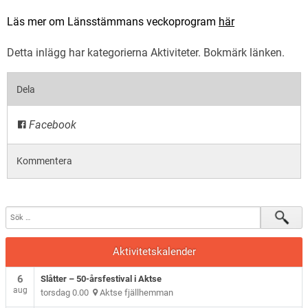
Läs mer om Länsstämmans veckoprogram
här
Detta inlägg har kategorierna
Aktiviteter
. Bokmärk
länken
.
Dela
Facebook
Kommentera
Aktivitetskalender
6
Slåtter – 50-årsfestival i Aktse
aug
torsdag 0.00
Aktse fjällhemman