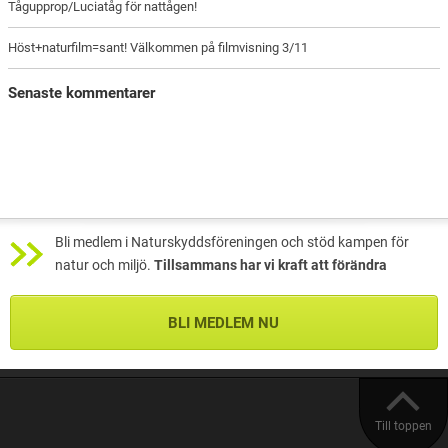
Tågupprop/Luciatåg för nattågen!
Höst+naturfilm=sant! Välkommen på filmvisning 3/11
Senaste kommentarer
Bli medlem i Naturskyddsföreningen och stöd kampen för
natur och miljö.
Tillsammans har vi kraft att förändra
BLI MEDLEM NU
Till toppen