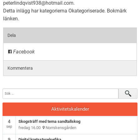
peterlindqvist938@hotmail.com.
Detta inlägg har kategorierna
Okategoriserade
. Bokmärk
länken
.
Dela
Facebook
Kommentera
Aktivitetskalender
4
Skogsträff med tema sandtallskog
sep
fredag 16.00
Norrskensgården
9
Digital kretsstyrelsefika