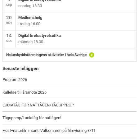
sep
onsdag 18.30
20
Medlemshelg
nov
fredag 16.00
14
Digital kretsstyrelsefika
dec
måndag 18.30
Naturskyddsföreningens aktiviteter i hela Sverige
Senaste inläggen
Program 2026
Kallelse till årsmöte 2026
LUCIATÅG FÖR NATTÅGEN/TÅGUPPROP
Tågupprop/Luciatåg för nattågen!
Höst+naturfilm=sant! Välkommen på filmvisning 3/11