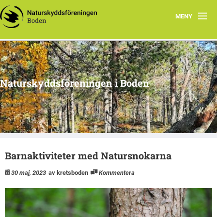
MENY
Hem
Om oss
Naturskyddsföreningen i Boden
Kontakta oss
Program
Årsmöte
Barnaktiviteter med Natursnokarna
Arkiv
30 maj, 2023
av kretsboden
Kommentera
Skogsgruppen Boden
Natursnokarna Boden