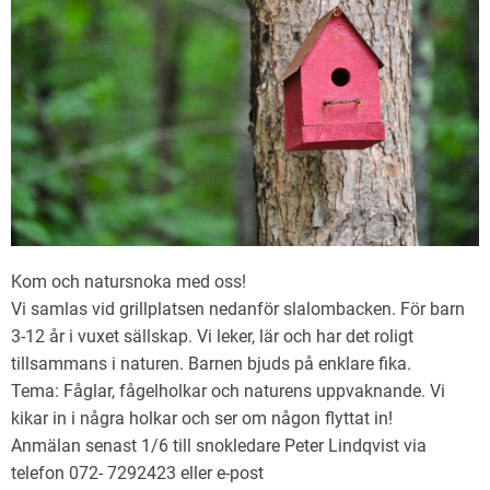
Kom och natursnoka med oss!
Vi samlas vid grillplatsen nedanför slalombacken. För barn
3-12 år i vuxet sällskap. Vi leker, lär och har det roligt
tillsammans i naturen. Barnen bjuds på enklare fika.
Tema: Fåglar, fågelholkar och naturens uppvaknande. Vi
kikar in i några holkar och ser om någon flyttat in!
Anmälan senast 1/6 till snokledare Peter Lindqvist via
telefon 072- 7292423 eller e-post