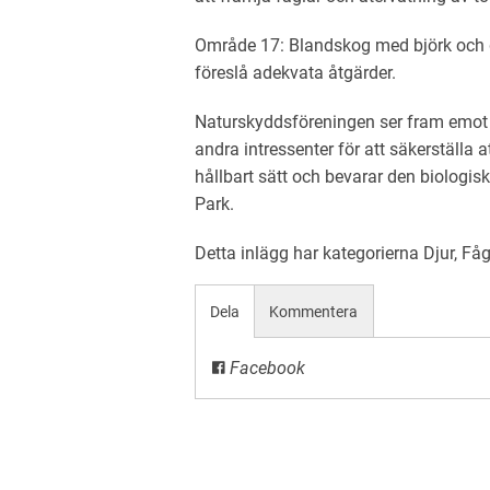
Område 17: Blandskog med björk och gra
föreslå adekvata åtgärder.
Naturskyddsföreningen ser fram em
andra intressenter för att säkerställa 
hållbart sätt och bevarar den biologi
Park.
Detta inlägg har kategorierna
Djur
,
Fåg
Dela
Kommentera
Facebook