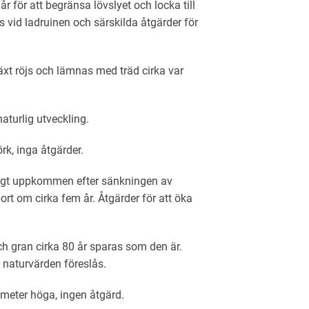
r för att begränsa lövslyet och locka till
 vid ladruinen och särskilda åtgärder för
xt röjs och lämnas med träd cirka var
aturlig utveckling.
k, inga åtgärder.
ligt uppkommen efter sänkningen av
ort om cirka fem år. Åtgärder för att öka
 gran cirka 80 år sparas som den är.
 naturvärden föreslås.
meter höga, ingen åtgärd.