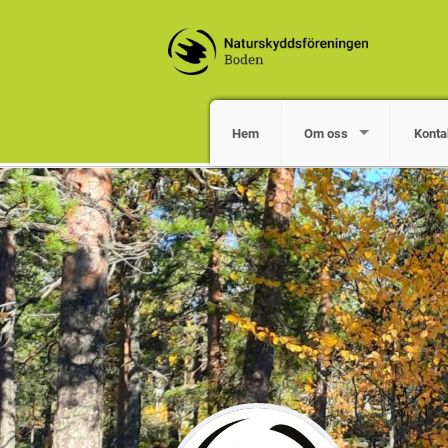
Hem
Om oss
Konta