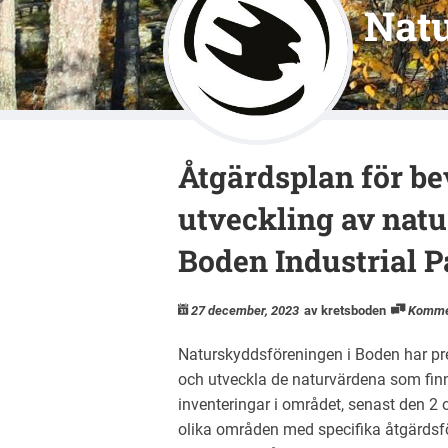
Nat
Åtgärdsplan för b
utveckling av nat
Boden Industrial P
27 december, 2023
av kretsboden
Komme
Naturskyddsföreningen i Boden har pre
och utveckla de naturvärdena som finn
inventeringar i området, senast den 2 
olika områden med specifika åtgärdsfö