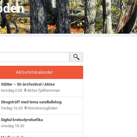
oden
Aktivitetskalender
Slåtter – 50-årsfestival i Aktse
torsdag 0.00
Aktse fjällhemman
Skogsträff med tema sandtallskog
fredag 16.00
Norrskensgården
Digital kretsstyrelsefika
onsdag 18.30