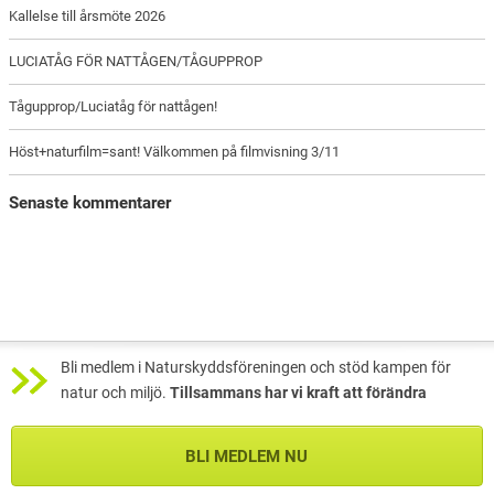
Kallelse till årsmöte 2026
LUCIATÅG FÖR NATTÅGEN/TÅGUPPROP
Tågupprop/Luciatåg för nattågen!
Höst+naturfilm=sant! Välkommen på filmvisning 3/11
Senaste kommentarer
Bli medlem i Naturskyddsföreningen och stöd kampen för
natur och miljö.
Tillsammans har vi kraft att förändra
BLI MEDLEM NU