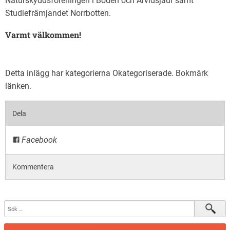
Naturskyddsföreningen i Boden och Arvidsjaur samt
Studiefrämjandet Norrbotten.
Varmt välkommen!
Detta inlägg har kategorierna
Okategoriserade
. Bokmärk
länken
.
Dela
Facebook
Kommentera