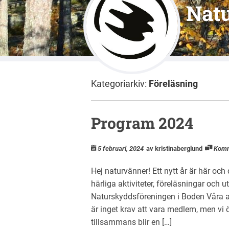
Nat
Kategoriarkiv:
Föreläsning
Program 2024
5 februari, 2024
av kristinaberglund
Komm
Hej naturvänner! Ett nytt år är här och
härliga aktiviteter, föreläsningar och 
Naturskyddsföreningen i Boden Våra akt
är inget krav att vara medlem, men vi ö
tillsammans blir en […]