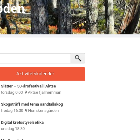
oden
Aktivitetskalender
Slåtter – 50-årsfestival i Aktse
torsdag 0.00
Aktse fjällhemman
Skogsträff med tema sandtallskog
fredag 16.00
Norrskensgården
Digital kretsstyrelsefika
onsdag 18.30