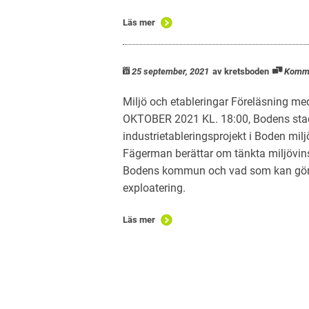
Läs mer
25 september, 2021
av kretsboden
Komm
Miljö och etableringar Föreläsning
OKTOBER 2021 KL. 18:00, Bodens stad
industrietableringsprojekt i Boden m
Fägerman berättar om tänkta miljövinst
Bodens kommun och vad som kan göras f
exploatering.
Läs mer