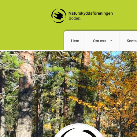
Hem
Om oss
Konta