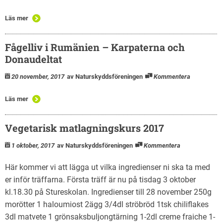
Läs mer
Fågelliv i Rumänien – Karpaterna och
Donaudeltat
20 november, 2017
av Naturskyddsföreningen
Kommentera
Läs mer
Vegetarisk matlagningskurs 2017
1 oktober, 2017
av Naturskyddsföreningen
Kommentera
Här kommer vi att lägga ut vilka ingredienser ni ska ta med
er inför träffarna. Första träff är nu på tisdag 3 oktober
kl.18.30 på Stureskolan. Ingredienser till 28 november 250g
morötter 1 haloumiost 2ägg 3/4dl ströbröd 1tsk chiliflakes
3dl matvete 1 grönsaksbuljongtärning 1-2dl creme fraiche 1-