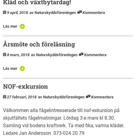
Kläd och växtbytardag!
9 april, 2018
av Naturskyddsföreningen
Kommentera
Läs mer
Årsmöte och föreläsning
8 mars, 2018
av Naturskyddsföreningen
Kommentera
Läs mer
NOF-exkursion
27 februari, 2018
av Naturskyddsföreningen
Kommentera
Välkommen alla fågelintresserade till nof-exkursion på
skjutfältets fågelmatningar. Lördag 3:e mars kl 8.30.
Samling vid bodens kraftverk. Ta med fika, varma kläder.
Ledare Jan Andersson 073-024 20 79