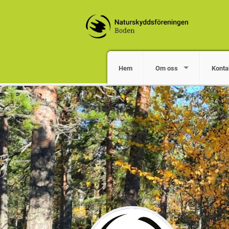
Hem
Om oss
Konta