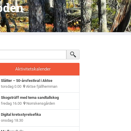
oden
Aktivitetskalender
Slåtter – 50-årsfestival i Aktse
torsdag 0.00
Aktse fjällhemman
Skogsträff med tema sandtallskog
fredag 16.00
Norrskensgården
Digital kretsstyrelsefika
onsdag 18.30