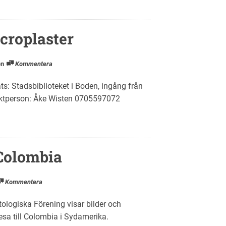
croplaster
en
Kommentera
ts: Stadsbiblioteket i Boden, ingång från
ktperson: Åke Wisten 0705597072
 Colombia
Kommentera
ologiska Förening visar bilder och
resa till Colombia i Sydamerika.