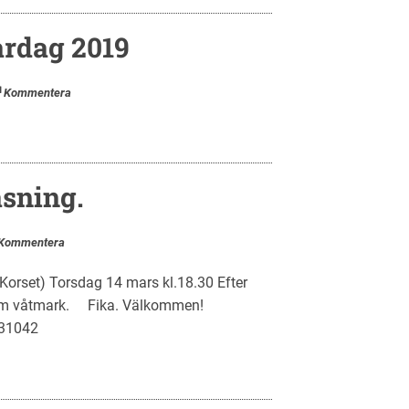
ardag 2019
Kommentera
äsning.
Kommentera
Korset) Torsdag 14 mars kl.18.30 Efter
 om våtmark. Fika. Välkommen!
5931042