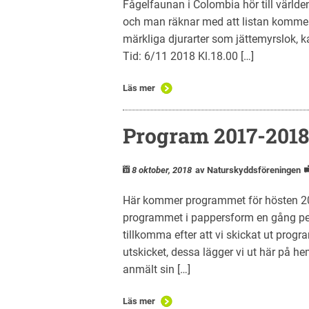
Fågelfaunan i Colombia hör till världen
och man räknar med att listan kommer a
märkliga djurarter som jättemyrslok,
Tid: 6/11 2018 Kl.18.00 […]
Läs mer
Program 2017-2018
8 oktober, 2018
av Naturskyddsföreningen
Här kommer programmet för hösten 2017
programmet i pappersform en gång pe
tillkomma efter att vi skickat ut pro
utskicket, dessa lägger vi ut här på h
anmält sin […]
Läs mer