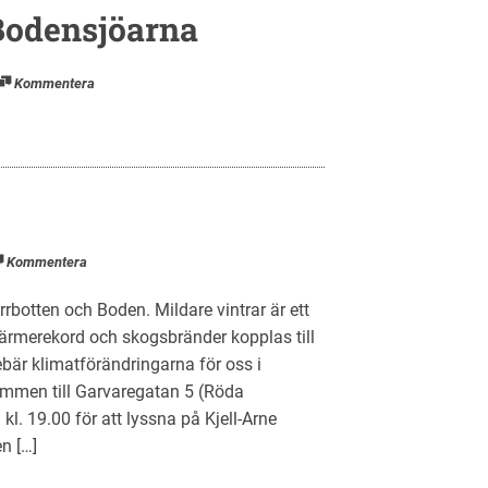
 Bodensjöarna
Kommentera
Kommentera
botten och Boden. Mildare vintrar är ett
ärmerekord och skogsbränder kopplas till
är klimatförändringarna för oss i
mmen till Garvaregatan 5 (Röda
 19.00 för att lyssna på Kjell-Arne
n […]