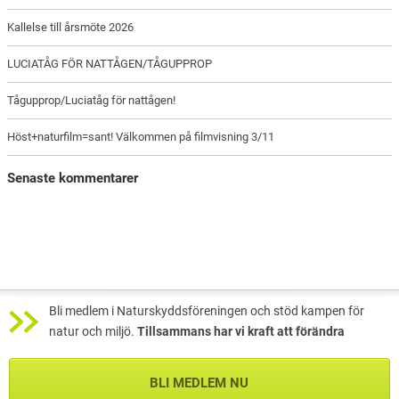
Kallelse till årsmöte 2026
LUCIATÅG FÖR NATTÅGEN/TÅGUPPROP
Tågupprop/Luciatåg för nattågen!
Höst+naturfilm=sant! Välkommen på filmvisning 3/11
Senaste kommentarer
Bli medlem i Naturskyddsföreningen och stöd kampen för
natur och miljö.
Tillsammans har vi kraft att förändra
BLI MEDLEM NU