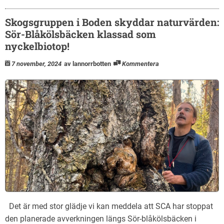
Skogsgruppen i Boden skyddar naturvärden:
Sör-Blåkölsbäcken klassad som
nyckelbiotop!
7 november, 2024
av lannorrbotten
Kommentera
Det är med stor glädje vi kan meddela att SCA har stoppat
den planerade avverkningen längs Sör-blåkölsbäcken i