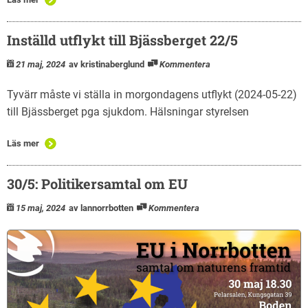
Inställd utflykt till Bjässberget 22/5
21 maj, 2024
av kristinaberglund
Kommentera
Tyvärr måste vi ställa in morgondagens utflykt (2024-05-22)
till Bjässberget pga sjukdom. Hälsningar styrelsen
Läs mer
30/5: Politikersamtal om EU
15 maj, 2024
av lannorrbotten
Kommentera