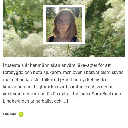
I tusentals år har människan använt läkeväxter för att
förebygga och bota sjukdom, men även i besvärjelser, skydd
mot det onda och i folktro. Tyvärr har mycket av den
kunskapen fallit i glömska i vårt samhälle och vi ser på
växterna mer som ogräs än nytta. Jag heter Sara Beckman
Lindberg och är herbalist och […]
Läs mer