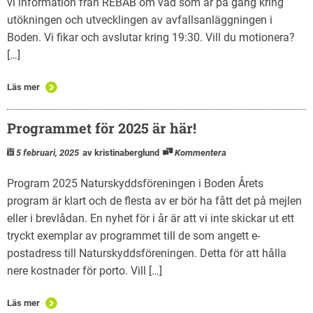
vi information från REBAB om vad som är på gång kring
utökningen och utvecklingen av avfallsanläggningen i
Boden. Vi fikar och avslutar kring 19:30. Vill du motionera?
[…]
Läs mer
Programmet för 2025 är här!
5 februari, 2025
av kristinaberglund
Kommentera
Program 2025 Naturskyddsföreningen i Boden Årets
program är klart och de flesta av er bör ha fått det på mejlen
eller i brevlådan. En nyhet för i år är att vi inte skickar ut ett
tryckt exemplar av programmet till de som angett e-
postadress till Naturskyddsföreningen. Detta för att hålla
nere kostnader för porto. Vill […]
Läs mer