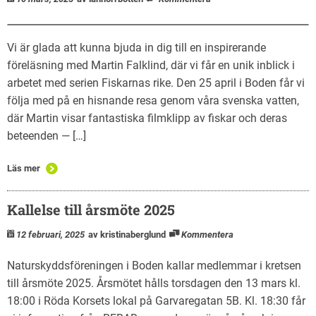
Vi är glada att kunna bjuda in dig till en inspirerande
föreläsning med Martin Falklind, där vi får en unik inblick i
arbetet med serien Fiskarnas rike. Den 25 april i Boden får vi
följa med på en hisnande resa genom våra svenska vatten,
där Martin visar fantastiska filmklipp av fiskar och deras
beteenden — […]
Läs mer
Kallelse till årsmöte 2025
12 februari, 2025
av kristinaberglund
Kommentera
Naturskyddsföreningen i Boden kallar medlemmar i kretsen
till årsmöte 2025. Årsmötet hålls torsdagen den 13 mars kl.
18:00 i Röda Korsets lokal på Garvaregatan 5B. Kl. 18:30 får