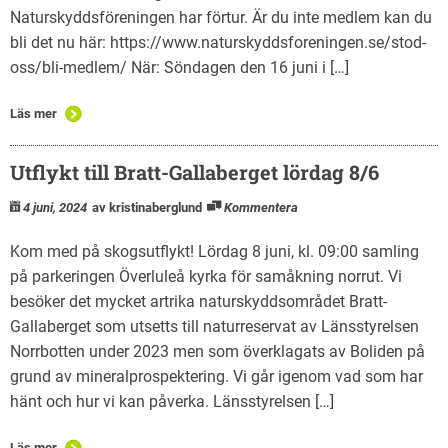
Naturskyddsföreningen har förtur. Är du inte medlem kan du
bli det nu här: https://www.naturskyddsforeningen.se/stod-
oss/bli-medlem/ När: Söndagen den 16 juni i […]
Läs mer
Utflykt till Bratt-Gallaberget lördag 8/6
4 juni, 2024
av kristinaberglund
Kommentera
Kom med på skogsutflykt! Lördag 8 juni, kl. 09:00 samling
på parkeringen Överluleå kyrka för samåkning norrut. Vi
besöker det mycket artrika naturskyddsområdet Bratt-
Gallaberget som utsetts till naturreservat av Länsstyrelsen
Norrbotten under 2023 men som överklagats av Boliden på
grund av mineralprospektering. Vi går igenom vad som har
hänt och hur vi kan påverka. Länsstyrelsen […]
Läs mer